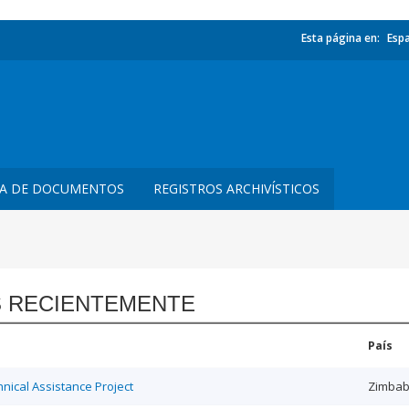
Esta página en:
Esp
TA DE DOCUMENTOS
REGISTROS ARCHIVÍSTICOS
 RECIENTEMENTE
País
ical Assistance Project
Zimba