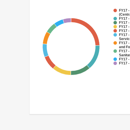
FY17 -
(Centr
FY17 -
FY17 -
FY17 -
FY17 -
FY17 -
Servi
FY17 -
and Fo
FY17 -
Sanit
FY17 -
FY17 -