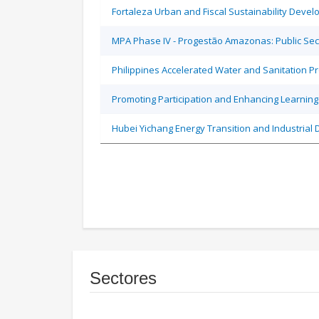
Fortaleza Urban and Fiscal Sustainability Devel
MPA Phase IV - Progestão Amazonas: Public Sec
Philippines Accelerated Water and Sanitation P
Promoting Participation and Enhancing Learning
Hubei Yichang Energy Transition and Industrial 
Sectores