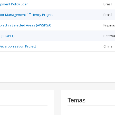
opment Policy Loan
Brasil
tor Management Efficiency Project
Brasil
roject in Selected Areas (AWSPSA)
Filipina
 (PROPEL)
Botsw
Decarbonization Project
China
Temas