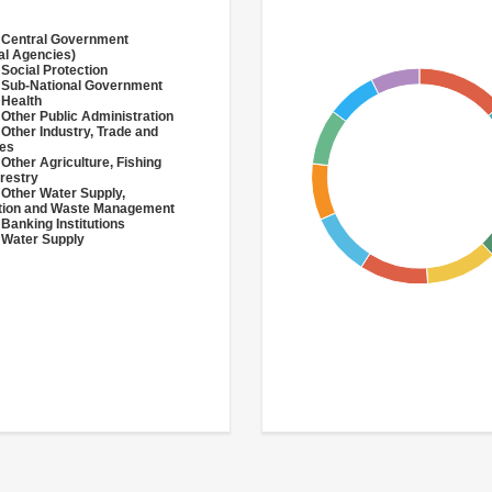
 Central Government
al Agencies)
 Social Protection
 Sub-National Government
 Health
 Other Public Administration
 Other Industry, Trade and
ces
 Other Agriculture, Fishing
restry
 Other Water Supply,
ation and Waste Management
 Banking Institutions
 Water Supply