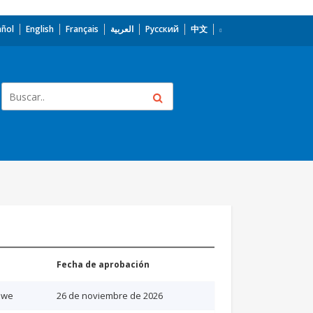
añol
English
Français
العربية
Русский
中文
Fecha de aprobación
bwe
26 de noviembre de 2026