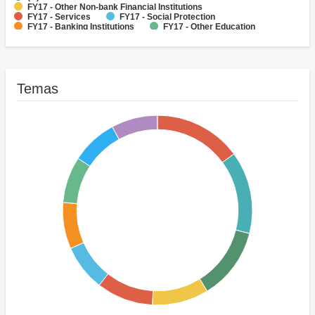
FY17 - Other Non-bank Financial Institutions
FY17 - Services
FY17 - Social Protection
FY17 - Banking Institutions
FY17 - Other Education
FY17 - Other Information and Communications Technologies
FY17 - Other Water Supply, Sanitation and Waste Management
Temas