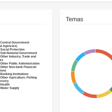
Temas
 Central Government
al Agencies)
 Social Protection
 Sub-National Government
 Other Industry, Trade and
ces
 Other Public Administration
 Other Non-bank Financial
tions
 Banking Institutions
 Other Agriculture, Fishing
restry
 Health
 Water Supply