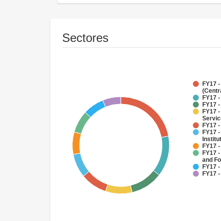
Sectores
FY17 -
(Centr
FY17 -
FY17 -
FY17 -
Servi
FY17 -
FY17 -
Institu
FY17 -
FY17 -
and Fo
FY17 -
FY17 -