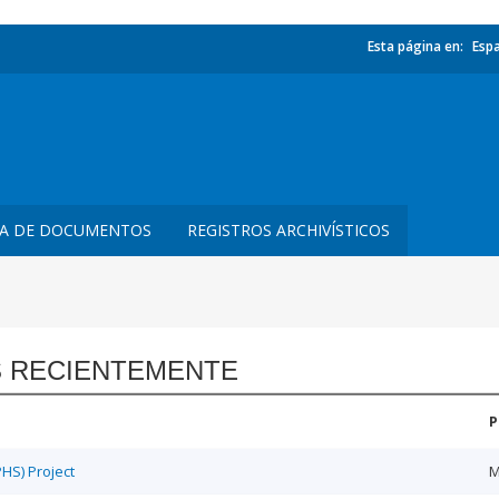
Esta página en:
Esp
TA DE DOCUMENTOS
REGISTROS ARCHIVÍSTICOS
 RECIENTEMENTE
P
HS) Project
M