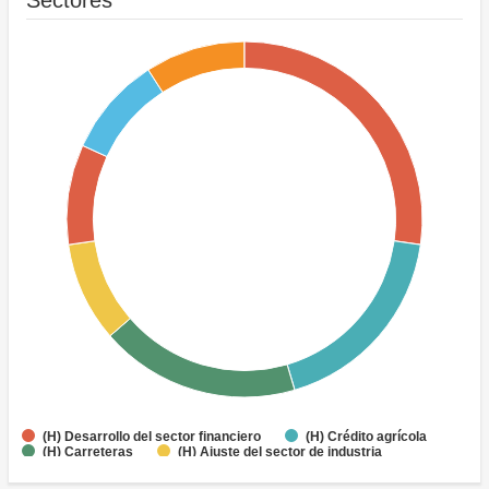
Sectores
(H) Desarrollo del sector financiero
(H) Crédito agrícola
(H) Carreteras
(H) Ajuste del sector de industria
(H) Finanzas, otros aspectos
Ports/Waterways
Alcantarillado