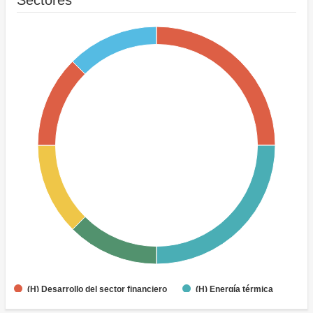
Sectores
(H) Desarrollo del sector financiero
(H) Energía térmica
(H) Energía hídrica
Ganado
Enseñanza secundaria
Formación profesional