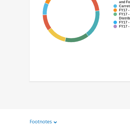
and Fo
Carret
FY17 -
FY17 -
Distri
FY17 -
FY17 -
Footnotes