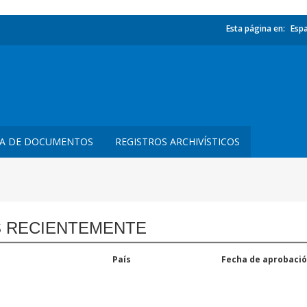
Esta página en:
Esp
TA DE DOCUMENTOS
REGISTROS ARCHIVÍSTICOS
 RECIENTEMENTE
País
Fecha de aprobaci