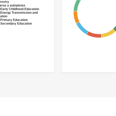
restry
eras y autopistas
 Early Childhood Education
 Energy Transmission and
bution
 Primary Education
 Secondary Education