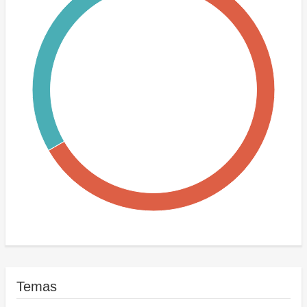
(H) Ajuste del sector de electricidad y otras formas de energía
(H) Gestión económica
Temas