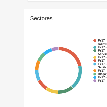
Sectores
FY17 -
(Centr
FY17 -
FY17 -
Servi
FY17 -
FY17 -
FY17 -
Sanit
FY17 -
Riego 
FY17 -
FY17 -