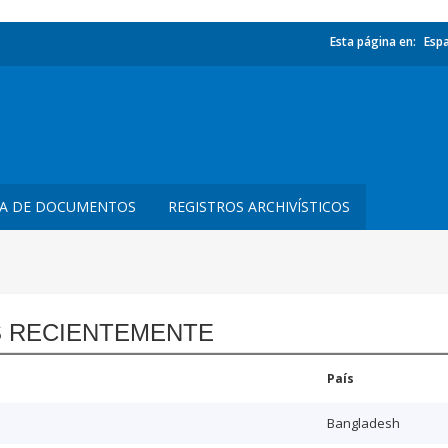
Esta página en:
Esp
TA DE DOCUMENTOS
REGISTROS ARCHIVÍSTICOS
 RECIENTEMENTE
País
Bangladesh