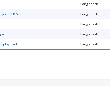
Bangladesh
ject (CERP)
Bangladesh
Bangladesh
ogram
Bangladesh
 Employment
Bangladesh