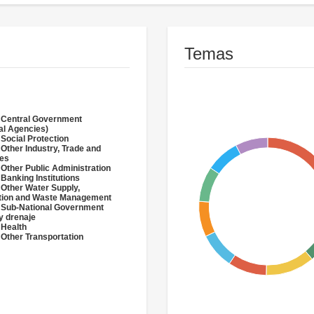
Temas
 Central Government
al Agencies)
 Social Protection
 Other Industry, Trade and
ces
 Other Public Administration
 Banking Institutions
 Other Water Supply,
ation and Waste Management
 Sub-National Government
y drenaje
 Health
 Other Transportation