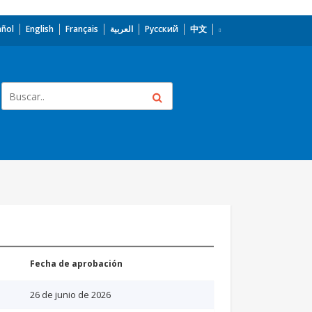
añol
English
Français
العربية
Русский
中文
Fecha de aprobación
26 de junio de 2026