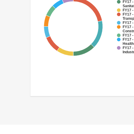
FY17 -
Sanit
FY17 -
FY17 -
Transp
FY17 -
FY17 -
Constr
FY17 -
FY17 -
Health
FY17 -
Indust