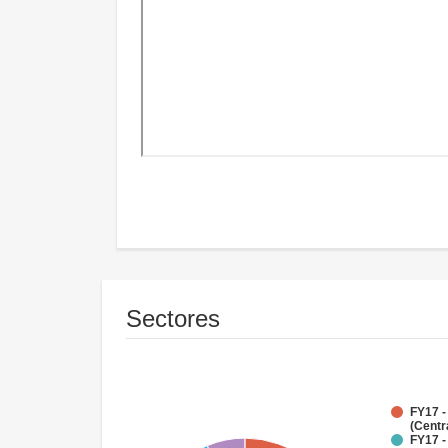
Sectores
FY17 -
(Centr
FY17 -