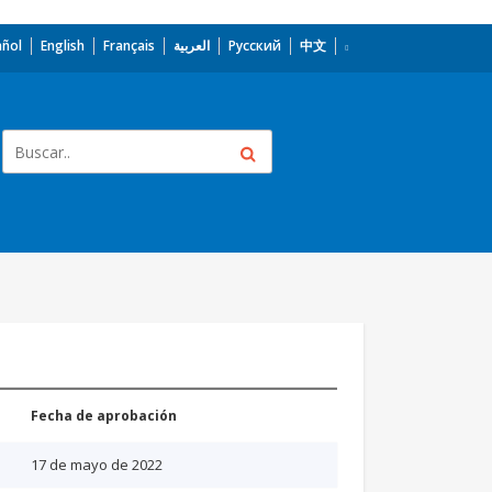
añol
English
Français
العربية
Русский
中文
Fecha de aprobación
17 de mayo de 2022