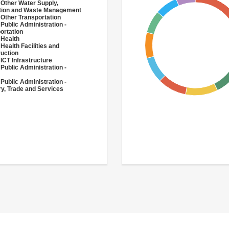
 Other Water Supply,
ation and Waste Management
 Other Transportation
 Public Administration -
ortation
 Health
 Health Facilities and
uction
 ICT Infrastructure
 Public Administration -
 Public Administration -
ry, Trade and Services