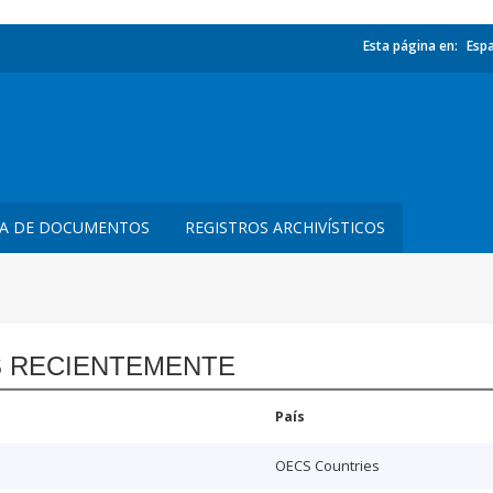
Esta página en:
Esp
TA DE DOCUMENTOS
REGISTROS ARCHIVÍSTICOS
 RECIENTEMENTE
País
OECS Countries