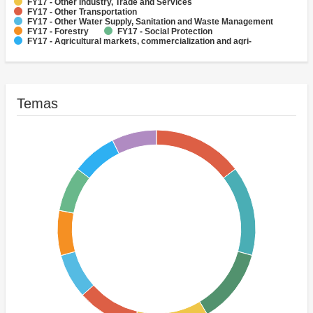
FY17 - Other Industry, Trade and Services
FY17 - Other Transportation
FY17 - Other Water Supply, Sanitation and Waste Management
FY17 - Forestry
FY17 - Social Protection
FY17 - Agricultural markets, commercialization and agri-
business
FY17 - Fisheries
Temas