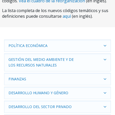
códigos.
Vea el cuadro de la reorganización
(en inglés).
La lista completa de los nuevos códigos temáticos y sus
definiciones puede consultarse
aquí
(en inglés).
POLÍTICA ECONÓMICA
GESTIÓN DEL MEDIO AMBIENTE Y DE
LOS RECURSOS NATURALES
FINANZAS
DESARROLLO HUMANO Y GÉNERO
DESARROLLO DEL SECTOR PRIVADO