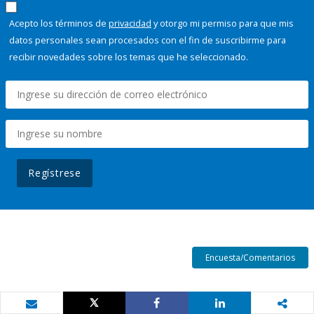
Acepto los términos de
privacidad
y otorgo mi permiso para que mis
datos personales sean procesados con el fin de suscribirme para
recibir novedades sobre los temas que he seleccionado.
Regístrese
Encuesta/Comentarios