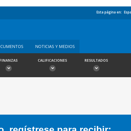
Esta página en:
Esp
CUMENTOS
NOTICIAS Y MEDIOS
FINANZAS
CALIFICACIONES
RESULTADOS
 regístrese para recibir: