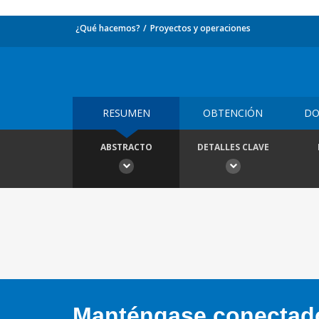
¿Qué hacemos?
Proyectos y operaciones
RESUMEN
OBTENCIÓN
DO
ABSTRACTO
DETALLES CLAVE
Manténgase conectado,