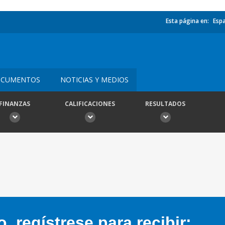
Esta página en:
Esp
CUMENTOS
NOTICIAS Y MEDIOS
FINANZAS
CALIFICACIONES
RESULTADOS
 regístrese para recibir: