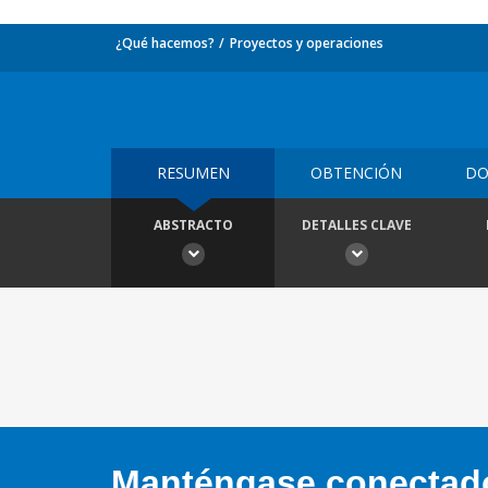
¿Qué hacemos?
Proyectos y operaciones
RESUMEN
OBTENCIÓN
DO
ABSTRACTO
DETALLES CLAVE
Manténgase conectado,