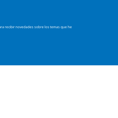
ara recibir novedades sobre los temas que he