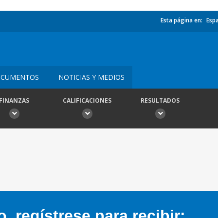
Esta página en:
Esp
CUMENTOS
NOTICIAS Y MEDIOS
FINANZAS
CALIFICACIONES
RESULTADOS
 regístrese para recibir: