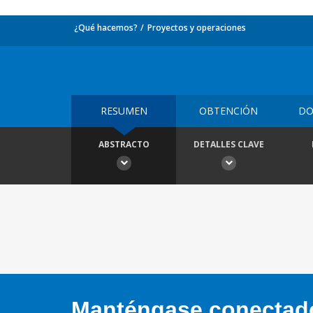
¿Qué hacemos?
Proyectos y operaciones
RESUMEN
OBTENCIÓN
DO
ABSTRACTO
DETALLES CLAVE
Manténgase conectado,