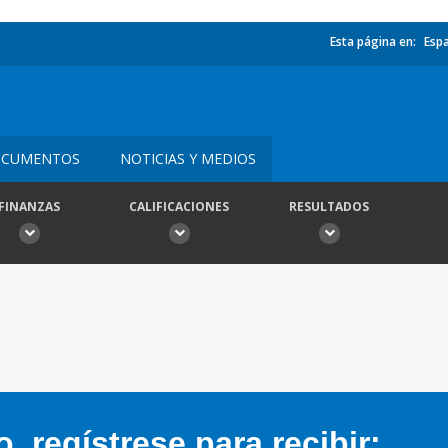
Esta página en:
Esp
CUMENTOS
NOTICIAS Y MEDIOS
FINANZAS
CALIFICACIONES
RESULTADOS
 regístrese para recibir: