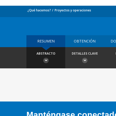
¿Qué hacemos?
Proyectos y operaciones
RESUMEN
OBTENCIÓN
DO
ABSTRACTO
DETALLES CLAVE
Manténgase conectado,