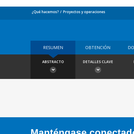
¿Qué hacemos?
Proyectos y operaciones
RESUMEN
OBTENCIÓN
DO
ABSTRACTO
DETALLES CLAVE
Manténgase conectado,