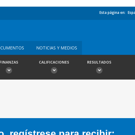
Esta página en:
Esp
CUMENTOS
NOTICIAS Y MEDIOS
FINANZAS
CALIFICACIONES
RESULTADOS
 regístrese para recibir: