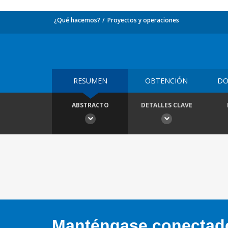
¿Qué hacemos?
Proyectos y operaciones
RESUMEN
OBTENCIÓN
DO
ABSTRACTO
DETALLES CLAVE
Manténgase conectado,