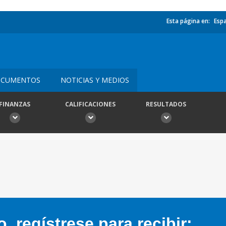
Esta página en:
Esp
CUMENTOS
NOTICIAS Y MEDIOS
FINANZAS
CALIFICACIONES
RESULTADOS
 regístrese para recibir: