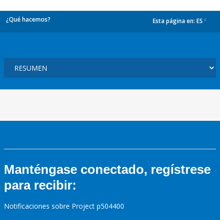
¿Qué hacemos?
Esta página en:
ES
dropdown
Manténgase conectado, regístrese
para recibir:
Notificaciones sobre Project p504400