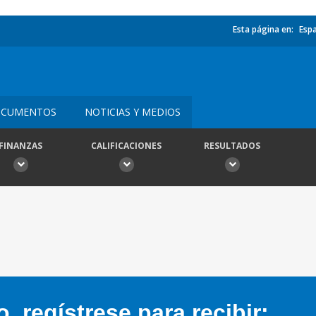
Esta página en:
Esp
CUMENTOS
NOTICIAS Y MEDIOS
FINANZAS
CALIFICACIONES
RESULTADOS
 regístrese para recibir: