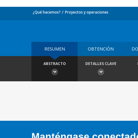
¿Qué hacemos?
Proyectos y operaciones
RESUMEN
OBTENCIÓN
DO
ABSTRACTO
DETALLES CLAVE
Manténgase conectado,