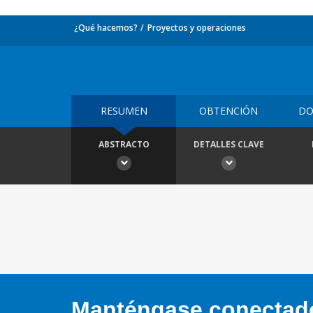
¿Qué hacemos?
Proyectos y operaciones
RESUMEN
OBTENCIÓN
DO
ABSTRACTO
DETALLES CLAVE
Manténgase conectado,