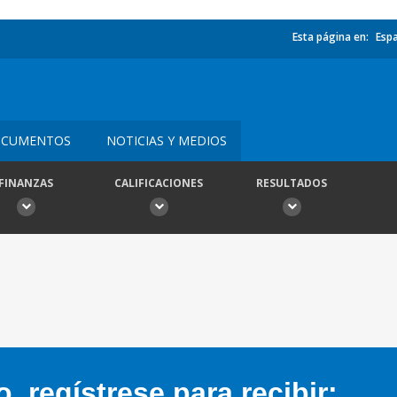
Esta página en:
Esp
CUMENTOS
NOTICIAS Y MEDIOS
FINANZAS
CALIFICACIONES
RESULTADOS
 regístrese para recibir: