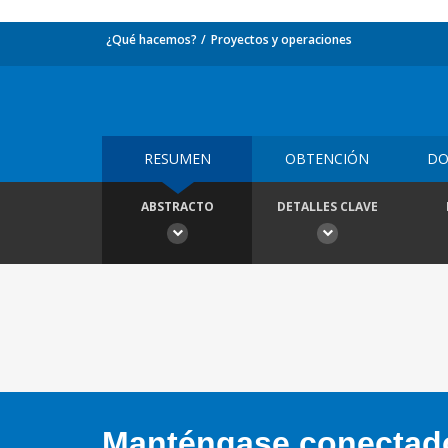
¿Qué hacemos?
Proyectos y operaciones
RESUMEN
OBTENCIÓN
DO
ABSTRACTO
DETALLES CLAVE
Manténgase conectado,