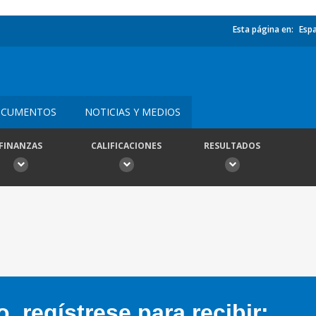
Esta página en:
Esp
CUMENTOS
NOTICIAS Y MEDIOS
FINANZAS
CALIFICACIONES
RESULTADOS
 regístrese para recibir: