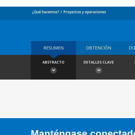
¿Qué hacemos?
Proyectos y operaciones
RESUMEN
OBTENCIÓN
DO
ABSTRACTO
DETALLES CLAVE
Manténgase conectado,