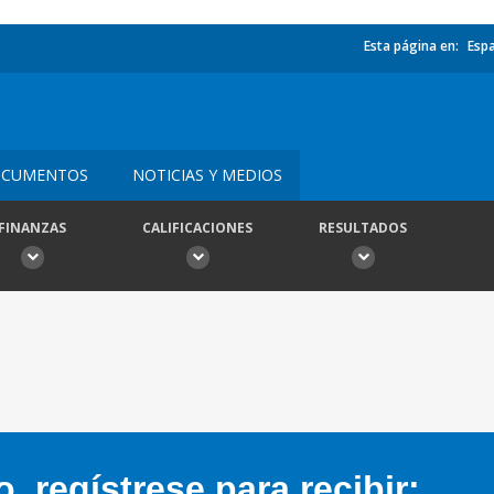
Esta página en:
Esp
CUMENTOS
NOTICIAS Y MEDIOS
FINANZAS
CALIFICACIONES
RESULTADOS
 regístrese para recibir: