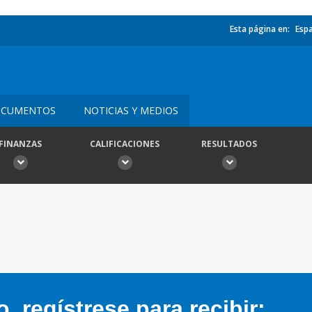
Esta página en:
Esp
CUMENTOS
NOTICIAS Y MEDIOS
FINANZAS
CALIFICACIONES
RESULTADOS
 regístrese para recibir: