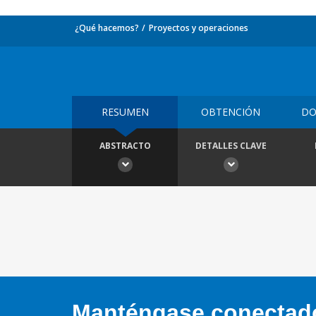
¿Qué hacemos?
Proyectos y operaciones
RESUMEN
OBTENCIÓN
DO
ABSTRACTO
DETALLES CLAVE
Manténgase conectado,