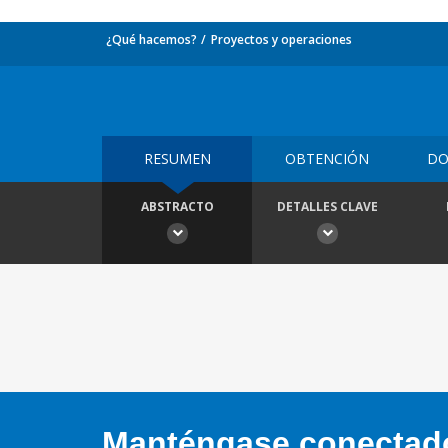
¿Qué hacemos?
Proyectos y operaciones
RESUMEN
OBTENCIÓN
DO
ABSTRACTO
DETALLES CLAVE
Manténgase conectado,