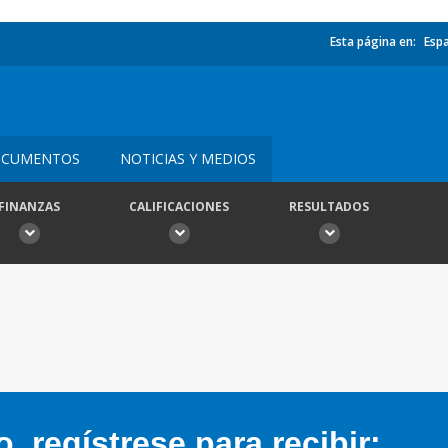
Esta página en:
Esp
CUMENTOS
NOTICIAS Y MEDIOS
FINANZAS
CALIFICACIONES
RESULTADOS
 regístrese para recibir: