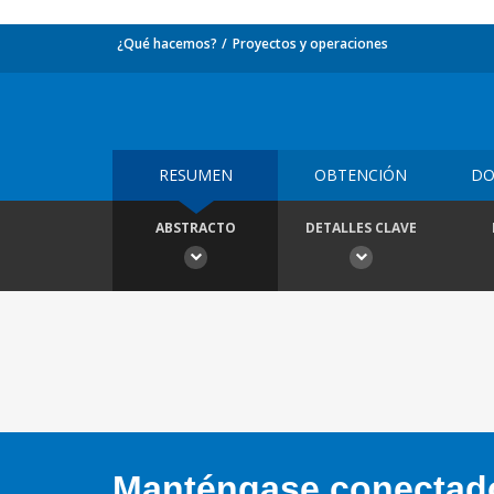
¿Qué hacemos?
Proyectos y operaciones
RESUMEN
OBTENCIÓN
DO
ABSTRACTO
DETALLES CLAVE
Manténgase conectado,