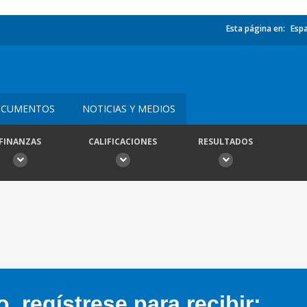
Esta página en:
Esp
CUMENTOS
NOTICIAS Y MEDIOS
FINANZAS
CALIFICACIONES
RESULTADOS
 regístrese para recibir: