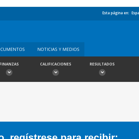
Esta página en:
Esp
CUMENTOS
NOTICIAS Y MEDIOS
FINANZAS
CALIFICACIONES
RESULTADOS
 regístrese para recibir: