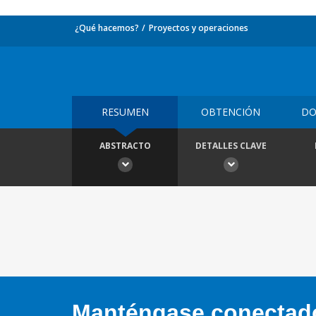
¿Qué hacemos?
Proyectos y operaciones
RESUMEN
OBTENCIÓN
DO
ABSTRACTO
DETALLES CLAVE
Manténgase conectado,