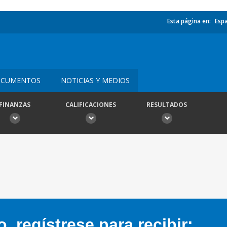
Esta página en:
Esp
CUMENTOS
NOTICIAS Y MEDIOS
FINANZAS
CALIFICACIONES
RESULTADOS
 regístrese para recibir: