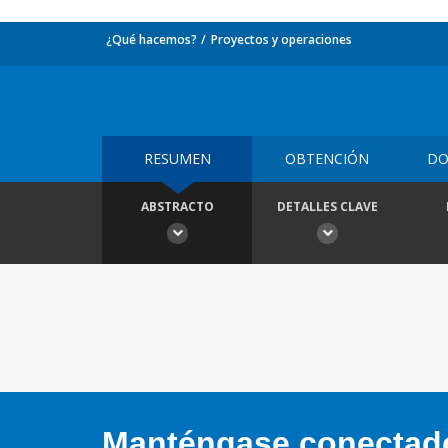
¿Qué hacemos?
Proyectos y operaciones
RESUMEN
OBTENCIÓN
DO
ABSTRACTO
DETALLES CLAVE
Manténgase conectado,