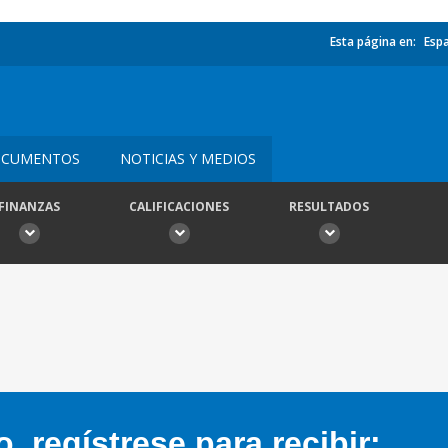
Esta página en:
Esp
CUMENTOS
NOTICIAS Y MEDIOS
FINANZAS
CALIFICACIONES
RESULTADOS
 regístrese para recibir: