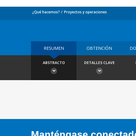
¿Qué hacemos?
Proyectos y operaciones
RESUMEN
OBTENCIÓN
DO
ABSTRACTO
DETALLES CLAVE
Manténgase conectado,