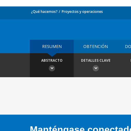
¿Qué hacemos?
Proyectos y operaciones
RESUMEN
OBTENCIÓN
DO
ABSTRACTO
DETALLES CLAVE
Manténgase conectado,