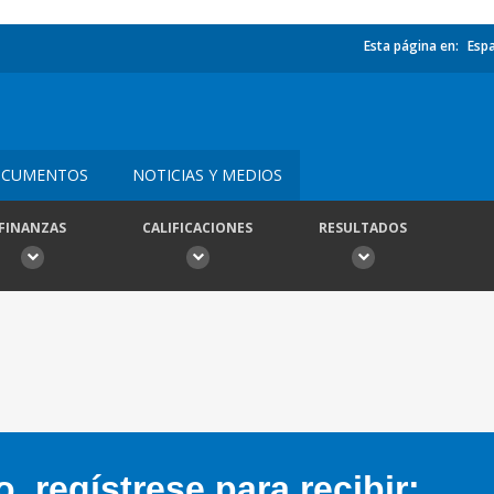
Esta página en:
Esp
CUMENTOS
NOTICIAS Y MEDIOS
FINANZAS
CALIFICACIONES
RESULTADOS
 regístrese para recibir: