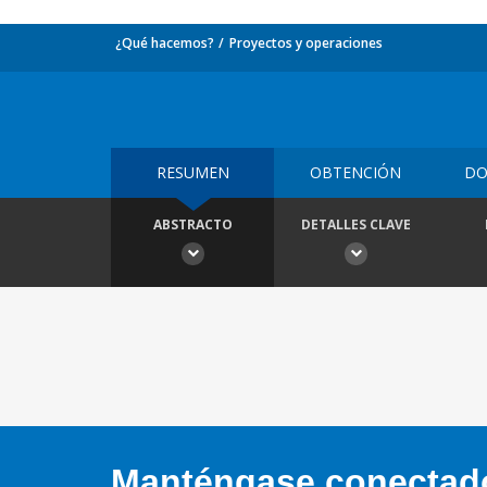
¿Qué hacemos?
Proyectos y operaciones
RESUMEN
OBTENCIÓN
DO
ABSTRACTO
DETALLES CLAVE
Manténgase conectado,