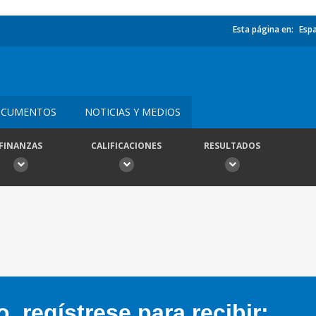
Esta página en:
Esp
CUMENTOS
NOTICIAS Y MEDIOS
FINANZAS
CALIFICACIONES
RESULTADOS
 regístrese para recibir: