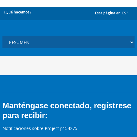
¿Qué hacemos?
Esta página en:
ES
dropdown
Manténgase conectado, regístrese
para recibir:
Notificaciones sobre Project p154275