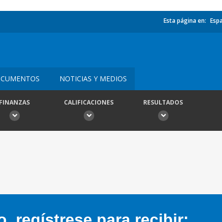
Esta página en:
Esp
CUMENTOS
NOTICIAS Y MEDIOS
FINANZAS
CALIFICACIONES
RESULTADOS
 regístrese para recibir: