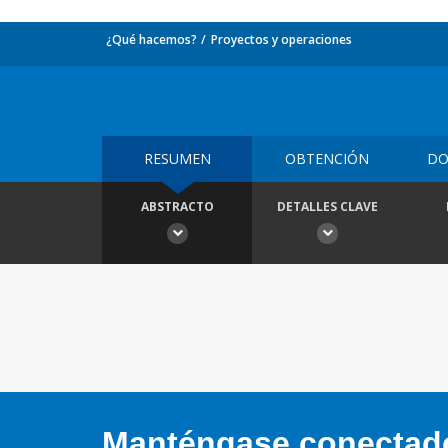
¿Qué hacemos?
Proyectos y operaciones
RESUMEN
OBTENCIÓN
DO
ABSTRACTO
DETALLES CLAVE
Manténgase conectado,