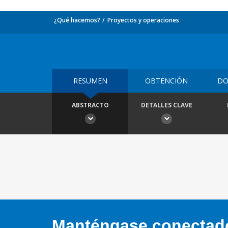
¿Qué hacemos?
Proyectos y operaciones
RESUMEN
OBTENCIÓN
DO
ABSTRACTO
DETALLES CLAVE
Manténgase conectado,