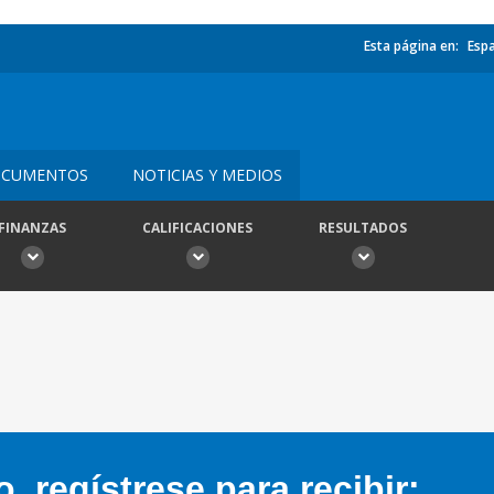
Esta página en:
Esp
CUMENTOS
NOTICIAS Y MEDIOS
FINANZAS
CALIFICACIONES
RESULTADOS
 regístrese para recibir: