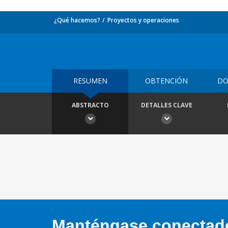
¿Qué hacemos?
Proyectos y operaciones
RESUMEN
OBTENCIÓN
DO
ABSTRACTO
DETALLES CLAVE
Manténgase conectado,