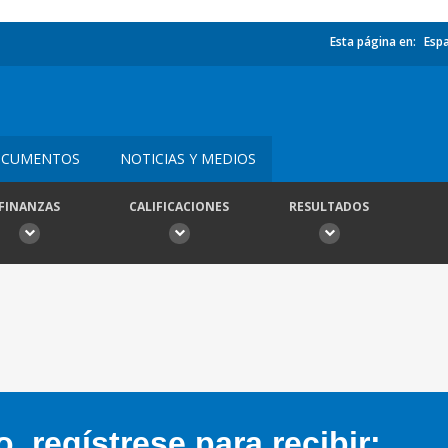
Esta página en:
Esp
CUMENTOS
NOTICIAS Y MEDIOS
FINANZAS
CALIFICACIONES
RESULTADOS
 regístrese para recibir: