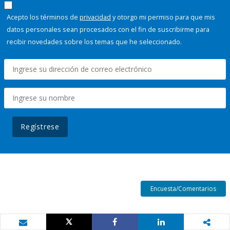
Acepto los términos de
privacidad
y otorgo mi permiso para que mis
datos personales sean procesados con el fin de suscribirme para
recibir novedades sobre los temas que he seleccionado.
Regístrese
Encuesta/Comentarios