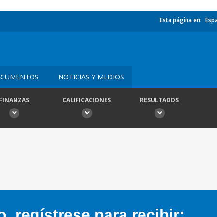
Esta página en:
Esp
CUMENTOS
NOTICIAS Y MEDIOS
FINANZAS
CALIFICACIONES
RESULTADOS
 regístrese para recibir: