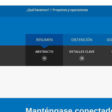
¿Qué hacemos?
Proyectos y operaciones
RESUMEN
OBTENCIÓN
DO
ABSTRACTO
DETALLES CLAVE
Manténgase conectado,