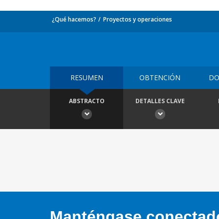
¿Qué hacemos?
Proyectos y operaciones
RESUMEN
OBTENCIÓN
DO
ABSTRACTO
DETALLES CLAVE
Manténgase conectado,