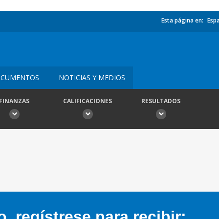
Esta página en:
Esp
CUMENTOS
NOTICIAS Y MEDIOS
FINANZAS
CALIFICACIONES
RESULTADOS
 regístrese para recibir: