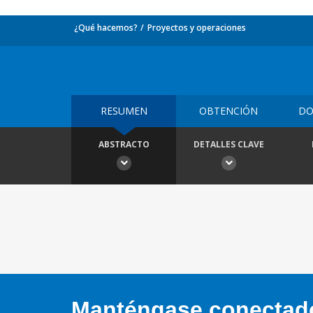
¿Qué hacemos?
Proyectos y operaciones
RESUMEN
OBTENCIÓN
DO
ABSTRACTO
DETALLES CLAVE
Manténgase conectado,