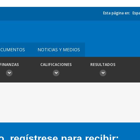
Esta página en:
Esp
CUMENTOS
NOTICIAS Y MEDIOS
FINANZAS
CALIFICACIONES
RESULTADOS
 regístrese para recibir: