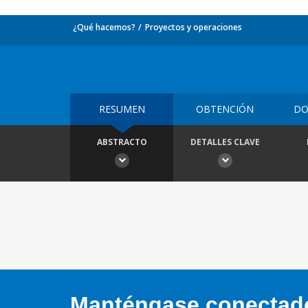
¿Qué hacemos?
Proyectos y operaciones
RESUMEN
OBTENCIÓN
DO
ABSTRACTO
DETALLES CLAVE
Manténgase conectado,