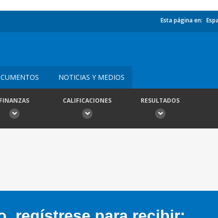
Esta página en:
Esp
CUMENTOS
NOTICIAS Y MEDIOS
FINANZAS
CALIFICACIONES
RESULTADOS
 regístrese para recibir: