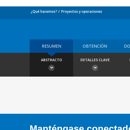
¿Qué hacemos?
Proyectos y operaciones
RESUMEN
OBTENCIÓN
DO
ABSTRACTO
DETALLES CLAVE
Manténgase conectado,