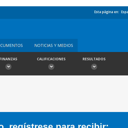
Esta página en:
Esp
CUMENTOS
NOTICIAS Y MEDIOS
FINANZAS
CALIFICACIONES
RESULTADOS
 regístrese para recibir: