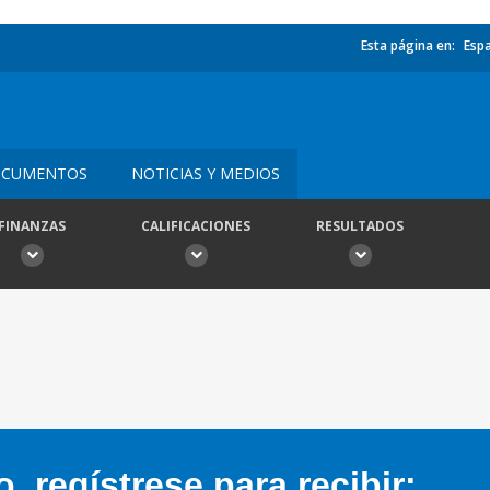
Esta página en:
Esp
CUMENTOS
NOTICIAS Y MEDIOS
FINANZAS
CALIFICACIONES
RESULTADOS
 regístrese para recibir: