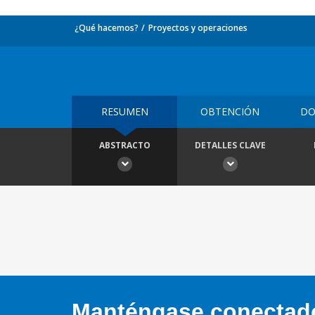
¿Qué hacemos?
Proyectos y operaciones
RESUMEN
OBTENCIÓN
DO
ABSTRACTO
DETALLES CLAVE
Manténgase conectado,