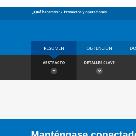
¿Qué hacemos?
Proyectos y operaciones
RESUMEN
OBTENCIÓN
DO
ABSTRACTO
DETALLES CLAVE
Manténgase conectado,