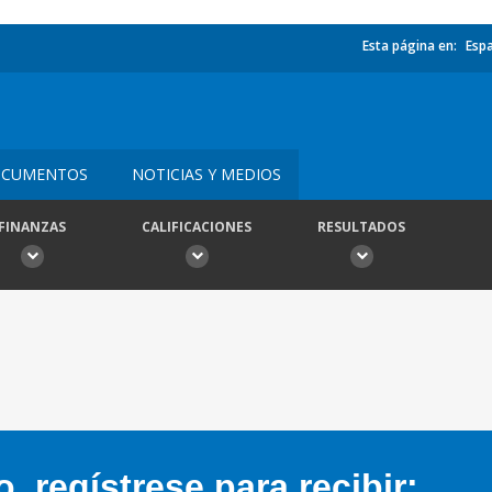
Esta página en:
Esp
CUMENTOS
NOTICIAS Y MEDIOS
FINANZAS
CALIFICACIONES
RESULTADOS
 regístrese para recibir: