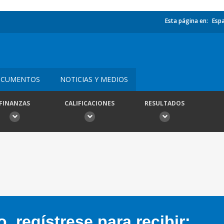
Esta página en:
Esp
CUMENTOS
NOTICIAS Y MEDIOS
FINANZAS
CALIFICACIONES
RESULTADOS
 regístrese para recibir: