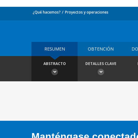
¿Qué hacemos?
Proyectos y operaciones
RESUMEN
OBTENCIÓN
DO
ABSTRACTO
DETALLES CLAVE
Manténgase conectado,