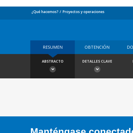
¿Qué hacemos?
Proyectos y operaciones
RESUMEN
OBTENCIÓN
DO
ABSTRACTO
DETALLES CLAVE
Manténgase conectado,