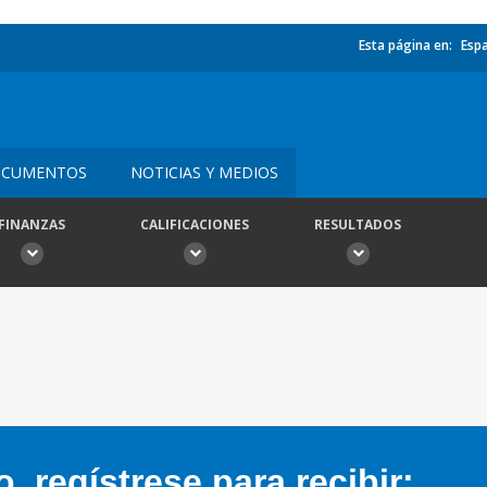
Esta página en:
Esp
CUMENTOS
NOTICIAS Y MEDIOS
FINANZAS
CALIFICACIONES
RESULTADOS
 regístrese para recibir: