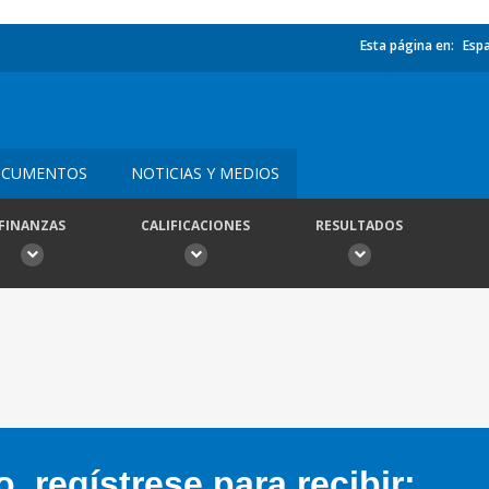
Esta página en:
Esp
CUMENTOS
NOTICIAS Y MEDIOS
FINANZAS
CALIFICACIONES
RESULTADOS
 regístrese para recibir: