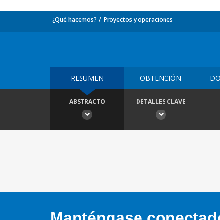
¿Qué hacemos?
Proyectos y operaciones
RESUMEN
OBTENCIÓN
DO
ABSTRACTO
DETALLES CLAVE
Manténgase conectado,