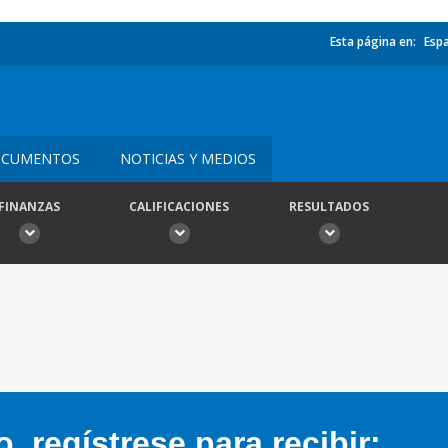
Esta página en:
Esp
CUMENTOS
NOTICIAS Y MEDIOS
FINANZAS
CALIFICACIONES
RESULTADOS
 regístrese para recibir: