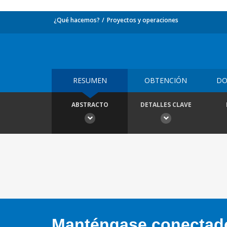
¿Qué hacemos?
Proyectos y operaciones
RESUMEN
OBTENCIÓN
DO
ABSTRACTO
DETALLES CLAVE
Manténgase conectado,