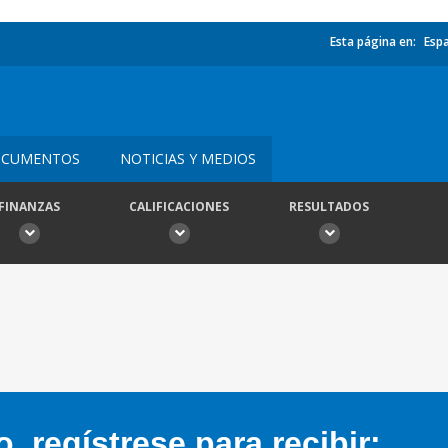
Esta página en:
Esp
CUMENTOS
NOTICIAS Y MEDIOS
FINANZAS
CALIFICACIONES
RESULTADOS
 regístrese para recibir: