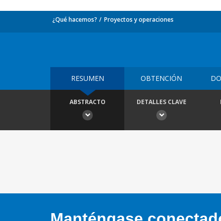
¿Qué hacemos?
Proyectos y operaciones
RESUMEN
OBTENCIÓN
DO
ABSTRACTO
DETALLES CLAVE
Manténgase conectado,