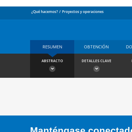
¿Qué hacemos?
Proyectos y operaciones
RESUMEN
OBTENCIÓN
DO
ABSTRACTO
DETALLES CLAVE
Manténgase conectado,