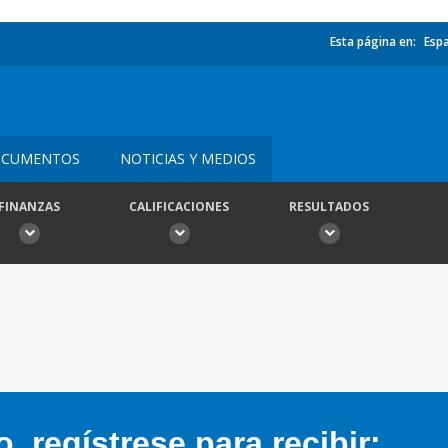
Esta página en:
Esp
CUMENTOS
NOTICIAS Y MEDIOS
FINANZAS
CALIFICACIONES
RESULTADOS
 regístrese para recibir: