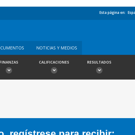
Esta página en:
Esp
CUMENTOS
NOTICIAS Y MEDIOS
FINANZAS
CALIFICACIONES
RESULTADOS
 regístrese para recibir: