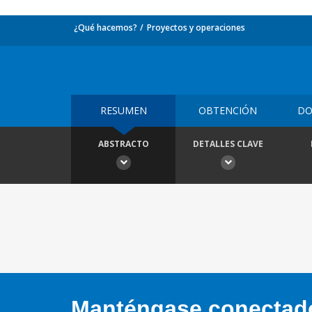
¿Qué hacemos?
Proyectos y operaciones
RESUMEN
OBTENCIÓN
DO
ABSTRACTO
DETALLES CLAVE
Manténgase conectado,